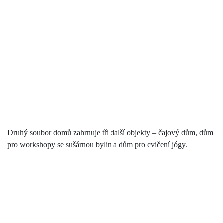
Druhý soubor domů zahrnuje tři další objekty – čajový dům, dům
pro workshopy se sušárnou bylin a dům pro cvičení jógy.