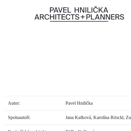
Autor:
Pavel Hnilička
Spoluautoři:
Jana Kafková, Karolína Röschl, Z