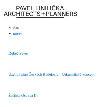
Všechny projekty
Architektura
Urbanismus
foto
název
Dubeč Sever
Územní plán Českých Budějovic – Urbanistický koncept
Žofinka Ostrava !!!