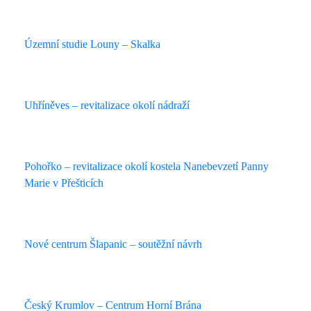
Územní studie Louny – Skalka
Uhříněves – revitalizace okolí nádraží
Pohořko – revitalizace okolí kostela Nanebevzetí Panny
Marie v Přešticích
Nové centrum Šlapanic – soutěžní návrh
Český Krumlov – Centrum Horní Brána