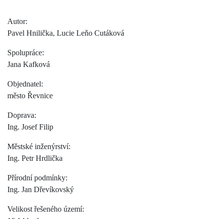
Autor:
Pavel Hnilička, Lucie Leňo Cutáková
Spolupráce:
Jana Kafková
Objednatel:
město Řevnice
Doprava:
Ing. Josef Filip
Městské inženýrství:
Ing. Petr Hrdlička
Přírodní podmínky:
Ing. Jan Dřevíkovský
Velikost řešeného území: