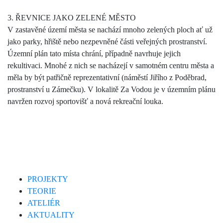
3. ŘEVNICE JAKO ZELENÉ MĚSTO
V zastavěné území města se nachází mnoho zelených ploch ať už
jako parky, hřiště nebo nezpevněné části veřejných prostranství.
Územní plán tato místa chrání, případně navrhuje jejich
rekultivaci. Mnohé z nich se nacházejí v samotném centru města a
měla by být patřičně reprezentativní (náměstí Jiřího z Poděbrad,
prostranství u Zámečku). V lokalitě Za Vodou je v územním plánu
navržen rozvoj sportovišť a nová rekreační louka.
PROJEKTY
TEORIE
ATELIÉR
AKTUALITY