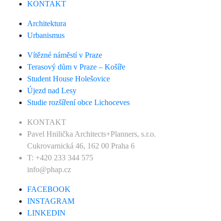
KONTAKT
Architektura
Urbanismus
Vítězné náměstí v Praze
Terasový dům v Praze – Košíře
Student House Holešovice
Újezd nad Lesy
Studie rozšíření obce Lichoceves
KONTAKT
Pavel Hnilička Architects+Planners, s.r.o.
Cukrovarnická 46, 162 00 Praha 6
T: +420 233 344 575
info@phap.cz
FACEBOOK
INSTAGRAM
LINKEDIN