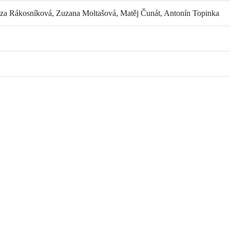
eza Rákosníková, Zuzana Moltašová, Matěj Čunát, Antonín Topinka