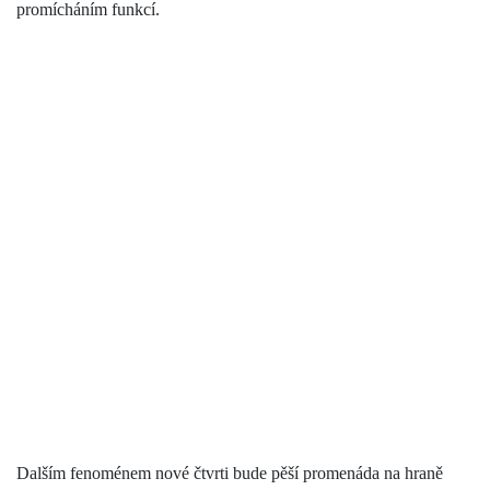
promícháním funkcí.
Dalším fenoménem nové čtvrti bude pěší promenáda na hraně