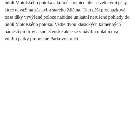
údolí Motolského potoka a kolmé spojnice ulic se zelenými pásy,
které naváží na zástavbu starého Zličína. Tato pěší procházková
trasa díky vyvýšené poloze nabídne unikátní nerušené pohledy do
údolí Motolského potoka. Vedle dvou klasických kamenných
náměstí pro trhy a společenské akce se v návrhu uplatní dva
vnitřní parky propojené Parkovou ulicí.