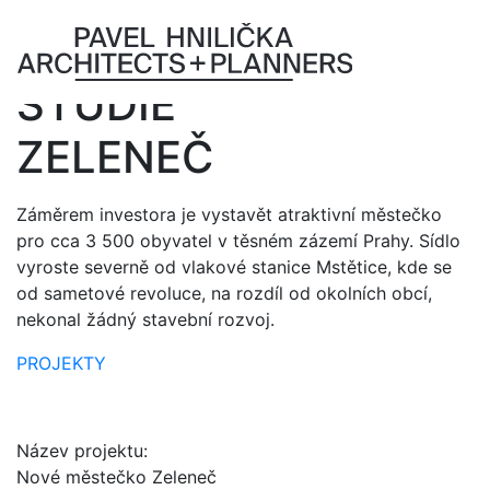
FB
ÚZEMNÍ
STUDIE
ZELENEČ
Záměrem investora je vystavět atraktivní městečko
pro cca 3 500 obyvatel v těsném zázemí Prahy. Sídlo
vyroste severně od vlakové stanice Mstětice, kde se
od sametové revoluce, na rozdíl od okolních obcí,
nekonal žádný stavební rozvoj.
PROJEKTY
Název projektu:
Nové městečko Zeleneč