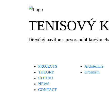
TENISOVÝ 
Previous
Dřevěný pavilon s prvorepublikovým ch
PROJECTS
Architecture
THEORY
Urbanism
STUDIO
NEWS
CONTACT