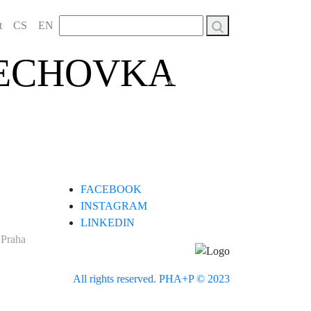
Vyhledávání
t
CS
EN
ŘECHOVKA
Next
FACEBOOK
INSTAGRAM
LINKEDIN
 Praha
All rights reserved. PHA+P © 2023